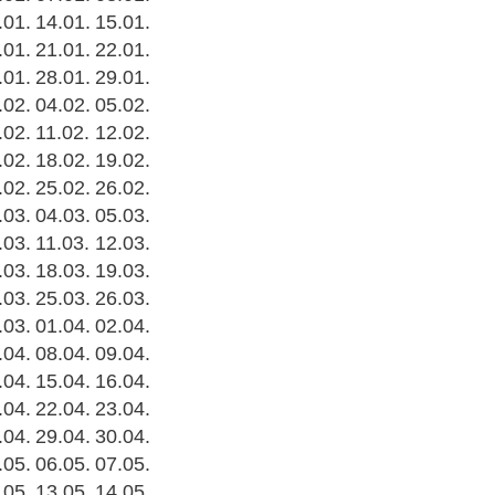
.01.
14.01.
15.01.
.01.
21.01.
22.01.
.01.
28.01.
29.01.
.02.
04.02.
05.02.
.02.
11.02.
12.02.
.02.
18.02.
19.02.
.02.
25.02.
26.02.
.03.
04.03.
05.03.
.03.
11.03.
12.03.
.03.
18.03.
19.03.
.03.
25.03.
26.03.
.03.
01.04.
02.04.
.04.
08.04.
09.04.
.04.
15.04.
16.04.
.04.
22.04.
23.04.
.04.
29.04.
30.04.
.05.
06.05.
07.05.
.05.
13.05.
14.05.