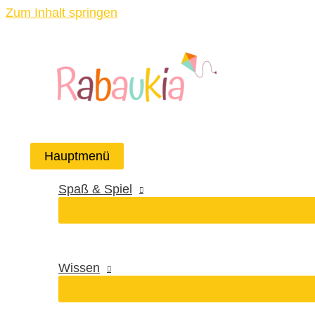
Zum Inhalt springen
Hauptmenü
Spaß & Spiel
Wissen