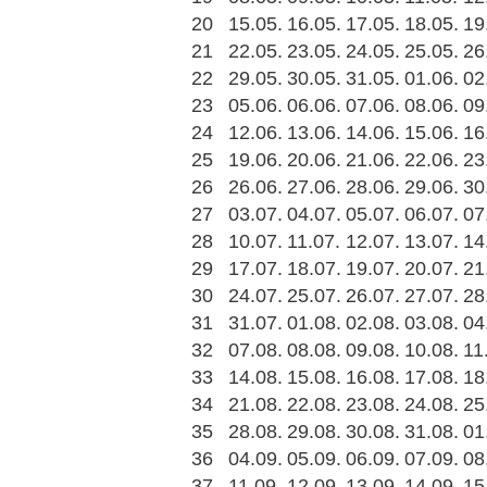
20
15.05.
16.05.
17.05.
18.05.
19
21
22.05.
23.05.
24.05.
25.05.
26
22
29.05.
30.05.
31.05.
01.06.
02
23
05.06.
06.06.
07.06.
08.06.
09
24
12.06.
13.06.
14.06.
15.06.
16
25
19.06.
20.06.
21.06.
22.06.
23
26
26.06.
27.06.
28.06.
29.06.
30
27
03.07.
04.07.
05.07.
06.07.
07
28
10.07.
11.07.
12.07.
13.07.
14
29
17.07.
18.07.
19.07.
20.07.
21
30
24.07.
25.07.
26.07.
27.07.
28
31
31.07.
01.08.
02.08.
03.08.
04
32
07.08.
08.08.
09.08.
10.08.
11
33
14.08.
15.08.
16.08.
17.08.
18
34
21.08.
22.08.
23.08.
24.08.
25
35
28.08.
29.08.
30.08.
31.08.
01
36
04.09.
05.09.
06.09.
07.09.
08
37
11.09.
12.09.
13.09.
14.09.
15