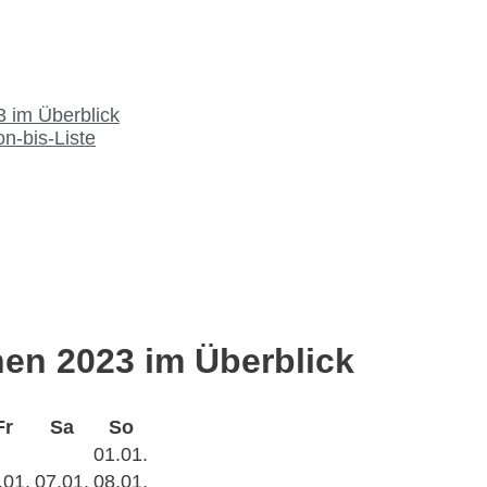
 im Überblick
n-bis-Liste
en 2023 im Überblick
Fr
Sa
So
01.01.
.01.
07.01.
08.01.