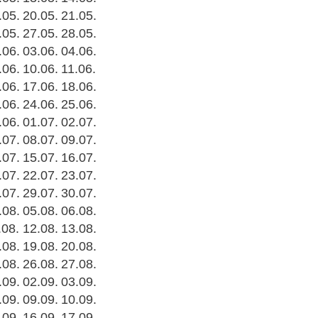
.05.
20.05.
21.05.
.05.
27.05.
28.05.
.06.
03.06.
04.06.
.06.
10.06.
11.06.
.06.
17.06.
18.06.
.06.
24.06.
25.06.
.06.
01.07.
02.07.
.07.
08.07.
09.07.
.07.
15.07.
16.07.
.07.
22.07.
23.07.
.07.
29.07.
30.07.
.08.
05.08.
06.08.
.08.
12.08.
13.08.
.08.
19.08.
20.08.
.08.
26.08.
27.08.
.09.
02.09.
03.09.
.09.
09.09.
10.09.
.09.
16.09.
17.09.