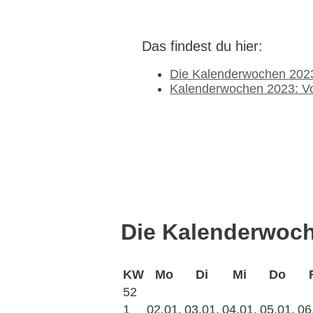
Das findest du hier:
Die Kalenderwochen 2023
Kalenderwochen 2023: Vo
Die Kalenderwoch
KW
Mo
Di
Mi
Do
52
1
02.01.
03.01.
04.01.
05.01.
06