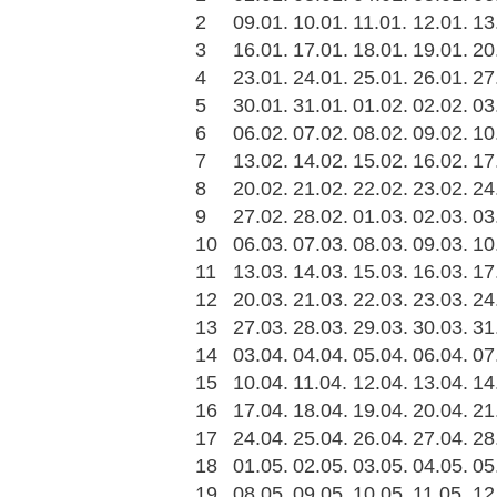
2
09.01.
10.01.
11.01.
12.01.
13
3
16.01.
17.01.
18.01.
19.01.
20
4
23.01.
24.01.
25.01.
26.01.
27
5
30.01.
31.01.
01.02.
02.02.
03
6
06.02.
07.02.
08.02.
09.02.
10
7
13.02.
14.02.
15.02.
16.02.
17
8
20.02.
21.02.
22.02.
23.02.
24
9
27.02.
28.02.
01.03.
02.03.
03
10
06.03.
07.03.
08.03.
09.03.
10
11
13.03.
14.03.
15.03.
16.03.
17
12
20.03.
21.03.
22.03.
23.03.
24
13
27.03.
28.03.
29.03.
30.03.
31
14
03.04.
04.04.
05.04.
06.04.
07
15
10.04.
11.04.
12.04.
13.04.
14
16
17.04.
18.04.
19.04.
20.04.
21
17
24.04.
25.04.
26.04.
27.04.
28
18
01.05.
02.05.
03.05.
04.05.
05
19
08.05.
09.05.
10.05.
11.05.
12