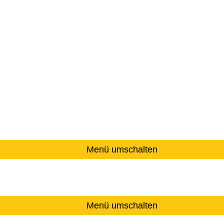
Menü umschalten
Menü umschalten