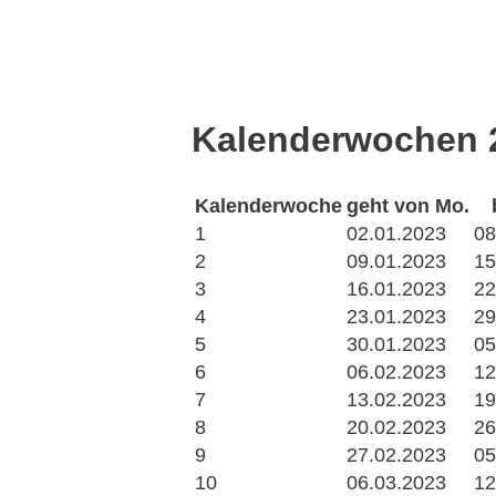
Kalenderwochen 2
Kalenderwoche
geht von Mo.
1
02.01.2023
08
2
09.01.2023
15
3
16.01.2023
22
4
23.01.2023
29
5
30.01.2023
05
6
06.02.2023
12
7
13.02.2023
19
8
20.02.2023
26
9
27.02.2023
05
10
06.03.2023
12