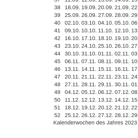
38
18.09.
19.09.
20.09.
21.09.
22
39
25.09.
26.09.
27.09.
28.09.
29
40
02.10.
03.10.
04.10.
05.10.
06
41
09.10.
10.10.
11.10.
12.10.
13
42
16.10.
17.10.
18.10.
19.10.
20
43
23.10.
24.10.
25.10.
26.10.
27
44
30.10.
31.10.
01.11.
02.11.
03
45
06.11.
07.11.
08.11.
09.11.
10
46
13.11.
14.11.
15.11.
16.11.
17
47
20.11.
21.11.
22.11.
23.11.
24
48
27.11.
28.11.
29.11.
30.11.
01
49
04.12.
05.12.
06.12.
07.12.
08
50
11.12.
12.12.
13.12.
14.12.
15
51
18.12.
19.12.
20.12.
21.12.
22
52
25.12.
26.12.
27.12.
28.12.
29
Kalenderwochen des Jahres 2023 i