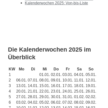
Kalenderwochen 2025: Von-bis-Liste
Die Kalenderwochen 2025 im
Überblick
KW
Mo
Di
Mi
Do
Fr
Sa
So
1
01.01.
02.01.
03.01.
04.01.
05.01.
2
06.01.
07.01.
08.01.
09.01.
10.01.
11.01.
12.01.
3
13.01.
14.01.
15.01.
16.01.
17.01.
18.01.
19.01.
4
20.01.
21.01.
22.01.
23.01.
24.01.
25.01.
26.01.
5
27.01.
28.01.
29.01.
30.01.
31.01.
01.02.
02.02.
6
03.02.
04.02.
05.02.
06.02.
07.02.
08.02.
09.02.
7
10.02.
11.02.
12.02.
13.02.
14.02.
15.02.
16.02.