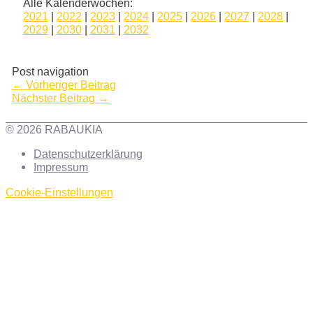
Alle Kalenderwochen:
2021
|
2022
|
2023
|
2024
|
2025
|
2026
|
2027
|
2028
|
2029
|
2030
|
2031
|
2032
Post navigation
←
Vorheriger Beitrag
Nächster Beitrag
→
© 2026 RABAUKIA
Datenschutzerklärung
Impressum
Cookie-Einstellungen