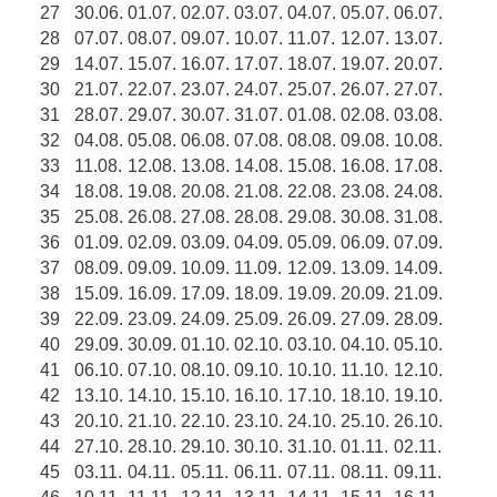
27
30.06.
01.07.
02.07.
03.07.
04.07.
05.07.
06.07.
28
07.07.
08.07.
09.07.
10.07.
11.07.
12.07.
13.07.
29
14.07.
15.07.
16.07.
17.07.
18.07.
19.07.
20.07.
30
21.07.
22.07.
23.07.
24.07.
25.07.
26.07.
27.07.
31
28.07.
29.07.
30.07.
31.07.
01.08.
02.08.
03.08.
32
04.08.
05.08.
06.08.
07.08.
08.08.
09.08.
10.08.
33
11.08.
12.08.
13.08.
14.08.
15.08.
16.08.
17.08.
34
18.08.
19.08.
20.08.
21.08.
22.08.
23.08.
24.08.
35
25.08.
26.08.
27.08.
28.08.
29.08.
30.08.
31.08.
36
01.09.
02.09.
03.09.
04.09.
05.09.
06.09.
07.09.
37
08.09.
09.09.
10.09.
11.09.
12.09.
13.09.
14.09.
38
15.09.
16.09.
17.09.
18.09.
19.09.
20.09.
21.09.
39
22.09.
23.09.
24.09.
25.09.
26.09.
27.09.
28.09.
40
29.09.
30.09.
01.10.
02.10.
03.10.
04.10.
05.10.
41
06.10.
07.10.
08.10.
09.10.
10.10.
11.10.
12.10.
42
13.10.
14.10.
15.10.
16.10.
17.10.
18.10.
19.10.
43
20.10.
21.10.
22.10.
23.10.
24.10.
25.10.
26.10.
44
27.10.
28.10.
29.10.
30.10.
31.10.
01.11.
02.11.
45
03.11.
04.11.
05.11.
06.11.
07.11.
08.11.
09.11.
46
10.11.
11.11.
12.11.
13.11.
14.11.
15.11.
16.11.