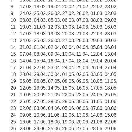
8
17.02.
18.02.
19.02.
20.02.
21.02.
22.02.
23.02.
9
24.02.
25.02.
26.02.
27.02.
28.02.
01.03.
02.03.
10
03.03.
04.03.
05.03.
06.03.
07.03.
08.03.
09.03.
11
10.03.
11.03.
12.03.
13.03.
14.03.
15.03.
16.03.
12
17.03.
18.03.
19.03.
20.03.
21.03.
22.03.
23.03.
13
24.03.
25.03.
26.03.
27.03.
28.03.
29.03.
30.03.
14
31.03.
01.04.
02.04.
03.04.
04.04.
05.04.
06.04.
15
07.04.
08.04.
09.04.
10.04.
11.04.
12.04.
13.04.
16
14.04.
15.04.
16.04.
17.04.
18.04.
19.04.
20.04.
17
21.04.
22.04.
23.04.
24.04.
25.04.
26.04.
27.04.
18
28.04.
29.04.
30.04.
01.05.
02.05.
03.05.
04.05.
19
05.05.
06.05.
07.05.
08.05.
09.05.
10.05.
11.05.
20
12.05.
13.05.
14.05.
15.05.
16.05.
17.05.
18.05.
21
19.05.
20.05.
21.05.
22.05.
23.05.
24.05.
25.05.
22
26.05.
27.05.
28.05.
29.05.
30.05.
31.05.
01.06.
23
02.06.
03.06.
04.06.
05.06.
06.06.
07.06.
08.06.
24
09.06.
10.06.
11.06.
12.06.
13.06.
14.06.
15.06.
25
16.06.
17.06.
18.06.
19.06.
20.06.
21.06.
22.06.
26
23.06.
24.06.
25.06.
26.06.
27.06.
28.06.
29.06.