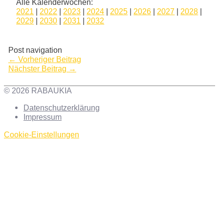
Alle Kalenderwochen:
2021
|
2022
|
2023
|
2024
|
2025
|
2026
|
2027
|
2028
|
2029
|
2030
|
2031
|
2032
Post navigation
←
Vorheriger Beitrag
Nächster Beitrag
→
© 2026 RABAUKIA
Datenschutzerklärung
Impressum
Cookie-Einstellungen