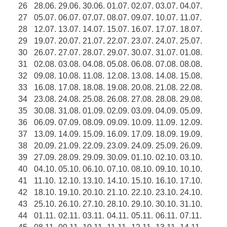
26
28.06.
29.06.
30.06.
01.07.
02.07.
03.07.
04.07.
27
05.07.
06.07.
07.07.
08.07.
09.07.
10.07.
11.07.
28
12.07.
13.07.
14.07.
15.07.
16.07.
17.07.
18.07.
29
19.07.
20.07.
21.07.
22.07.
23.07.
24.07.
25.07.
30
26.07.
27.07.
28.07.
29.07.
30.07.
31.07.
01.08.
31
02.08.
03.08.
04.08.
05.08.
06.08.
07.08.
08.08.
32
09.08.
10.08.
11.08.
12.08.
13.08.
14.08.
15.08.
33
16.08.
17.08.
18.08.
19.08.
20.08.
21.08.
22.08.
34
23.08.
24.08.
25.08.
26.08.
27.08.
28.08.
29.08.
35
30.08.
31.08.
01.09.
02.09.
03.09.
04.09.
05.09.
36
06.09.
07.09.
08.09.
09.09.
10.09.
11.09.
12.09.
37
13.09.
14.09.
15.09.
16.09.
17.09.
18.09.
19.09.
38
20.09.
21.09.
22.09.
23.09.
24.09.
25.09.
26.09.
39
27.09.
28.09.
29.09.
30.09.
01.10.
02.10.
03.10.
40
04.10.
05.10.
06.10.
07.10.
08.10.
09.10.
10.10.
41
11.10.
12.10.
13.10.
14.10.
15.10.
16.10.
17.10.
42
18.10.
19.10.
20.10.
21.10.
22.10.
23.10.
24.10.
43
25.10.
26.10.
27.10.
28.10.
29.10.
30.10.
31.10.
44
01.11.
02.11.
03.11.
04.11.
05.11.
06.11.
07.11.
45
08.11.
09.11.
10.11.
11.11.
12.11.
13.11.
14.11.