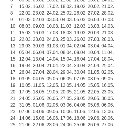
7
15.02.
16.02.
17.02.
18.02.
19.02.
20.02.
21.02.
8
22.02.
23.02.
24.02.
25.02.
26.02.
27.02.
28.02.
9
01.03.
02.03.
03.03.
04.03.
05.03.
06.03.
07.03.
10
08.03.
09.03.
10.03.
11.03.
12.03.
13.03.
14.03.
11
15.03.
16.03.
17.03.
18.03.
19.03.
20.03.
21.03.
12
22.03.
23.03.
24.03.
25.03.
26.03.
27.03.
28.03.
13
29.03.
30.03.
31.03.
01.04.
02.04.
03.04.
04.04.
14
05.04.
06.04.
07.04.
08.04.
09.04.
10.04.
11.04.
15
12.04.
13.04.
14.04.
15.04.
16.04.
17.04.
18.04.
16
19.04.
20.04.
21.04.
22.04.
23.04.
24.04.
25.04.
17
26.04.
27.04.
28.04.
29.04.
30.04.
01.05.
02.05.
18
03.05.
04.05.
05.05.
06.05.
07.05.
08.05.
09.05.
19
10.05.
11.05.
12.05.
13.05.
14.05.
15.05.
16.05.
20
17.05.
18.05.
19.05.
20.05.
21.05.
22.05.
23.05.
21
24.05.
25.05.
26.05.
27.05.
28.05.
29.05.
30.05.
22
31.05.
01.06.
02.06.
03.06.
04.06.
05.06.
06.06.
23
07.06.
08.06.
09.06.
10.06.
11.06.
12.06.
13.06.
24
14.06.
15.06.
16.06.
17.06.
18.06.
19.06.
20.06.
25
21.06.
22.06.
23.06.
24.06.
25.06.
26.06.
27.06.