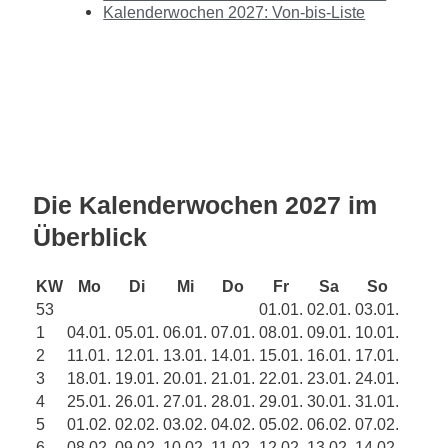
Kalenderwochen 2027: Von-bis-Liste
Die Kalenderwochen 2027 im
Überblick
KW
Mo
Di
Mi
Do
Fr
Sa
So
53
01.01.
02.01.
03.01.
1
04.01.
05.01.
06.01.
07.01.
08.01.
09.01.
10.01.
2
11.01.
12.01.
13.01.
14.01.
15.01.
16.01.
17.01.
3
18.01.
19.01.
20.01.
21.01.
22.01.
23.01.
24.01.
4
25.01.
26.01.
27.01.
28.01.
29.01.
30.01.
31.01.
5
01.02.
02.02.
03.02.
04.02.
05.02.
06.02.
07.02.
6
08.02.
09.02.
10.02.
11.02.
12.02.
13.02.
14.02.