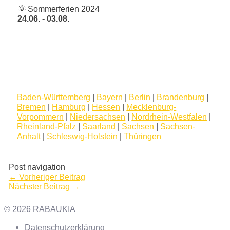
🌞 Sommerferien 2024
24.06. - 03.08.
Baden-Württemberg
|
Bayern
|
Berlin
|
Brandenburg
|
Bremen
|
Hamburg
|
Hessen
|
Mecklenburg-
Vorpommern
|
Niedersachsen
|
Nordrhein-Westfalen
|
Rheinland-Pfalz
|
Saarland
|
Sachsen
|
Sachsen-
Anhalt
|
Schleswig-Holstein
|
Thüringen
Post navigation
←
Vorheriger Beitrag
Nächster Beitrag
→
© 2026 RABAUKIA
Datenschutzerklärung