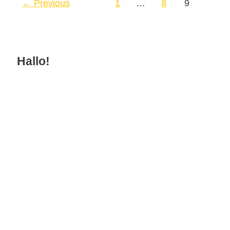
←
Previous
1
…
8
9
Hallo!