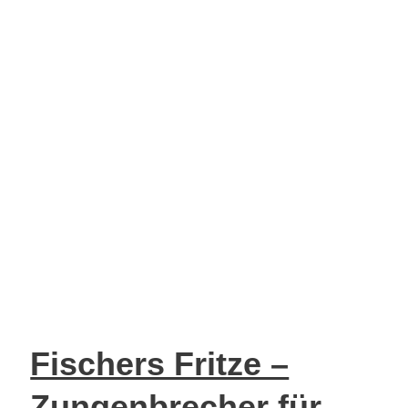
Fischers Fritze –
Zungenbrecher für